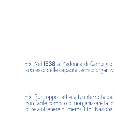
Nel
1938
a Madonna di Campiglio fur
successo delle capacità tecnico organizz
Purtroppo l’attività fu interrotta dal
non facile compito di riorganizzare la lo
oltre a ottenere numerosi titoli Nazion