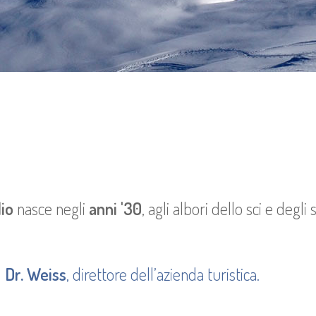
io
nasce negli
anni '30
, agli albori dello sci e degli 
l
Dr. Weiss
, direttore dell’azienda turistica.