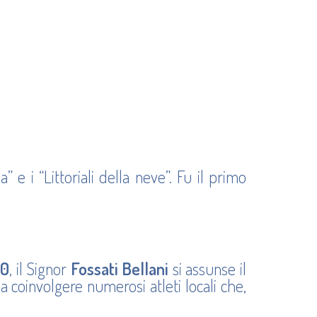
 e i “Littoriali della neve”. Fu il primo
50
, il Signor
Fossati Bellani
si assunse il
 a coinvolgere numerosi atleti locali che,