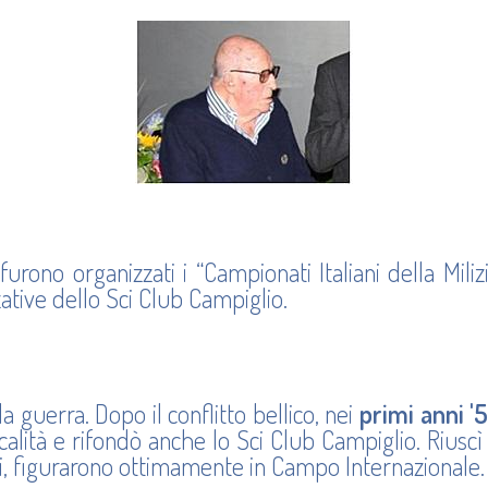
ono organizzati i “Campionati Italiani della Milizia”
ative dello Sci Club Campiglio.
la guerra. Dopo il conflitto bellico, nei
primi anni '
calità e rifondò anche lo Sci Club Campiglio. Riuscì
ali, figurarono ottimamente in Campo Internazionale.