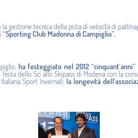
 la gestione tecnica della pista di velocità di pattin
di
“Sporting Club Madonna di Campiglio”.
piglio,
ha festeggiato nel 2012 “cinquant’anni” d
 festa dello Sci allo Skipass di Modena con la con
 Italiana Sport Invernali;
la longevità dell’associa