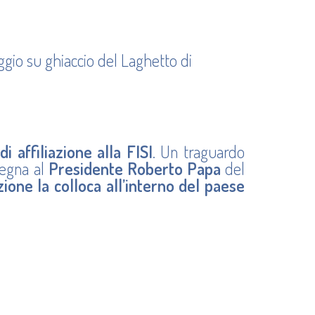
aggio su ghiaccio del Laghetto di
i affiliazione alla FISI
. Un traguardo
segna al
Presidente Roberto Papa
del
zione la colloca all’interno del paese